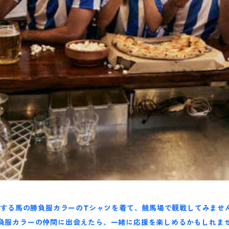
する馬の勝負服カラーのTシャツを着て、競馬場で観戦してみませ
負服カラーの仲間に出会えたら、一緒に応援を楽しめるかもしれま