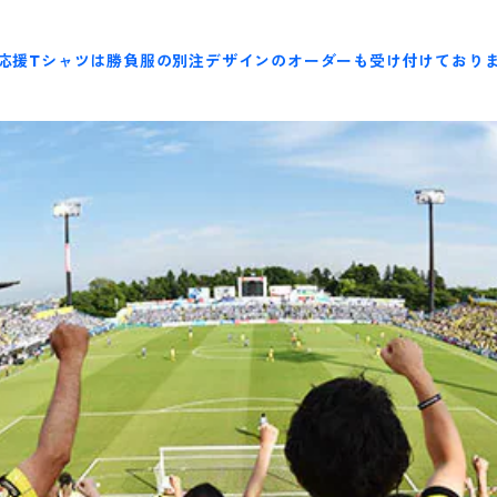
応援Tシャツは勝負服の別注デザインのオーダーも受け付けており