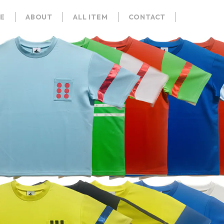
E
ABOUT
ALL ITEM
CONTACT