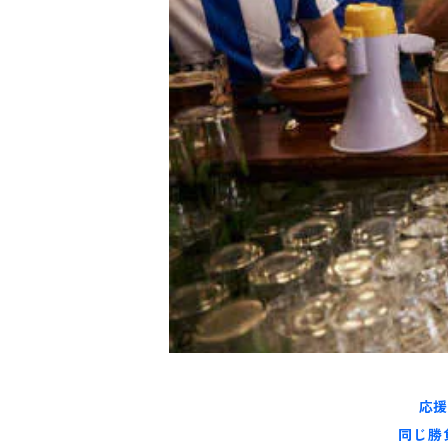
応援
同じ勝